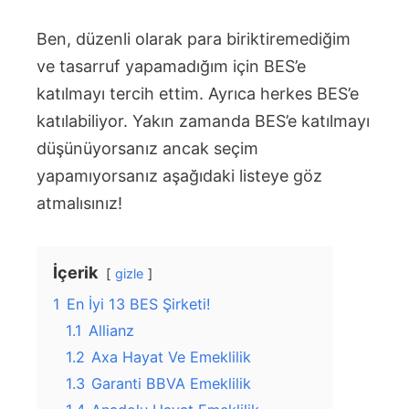
Ben, düzenli olarak para biriktiremediğim
ve tasarruf yapamadığım için BES’e
katılmayı tercih ettim. Ayrıca herkes BES’e
katılabiliyor. Yakın zamanda BES’e katılmayı
düşünüyorsanız ancak seçim
yapamıyorsanız aşağıdaki listeye göz
atmalısınız!
İçerik
gizle
1
En İyi 13 BES Şirketi!
1.1
Allianz
1.2
Axa Hayat Ve Emeklilik
1.3
Garanti BBVA Emeklilik