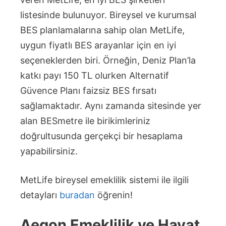
listesinde bulunuyor. Bireysel ve kurumsal
BES planlamalarına sahip olan MetLife,
uygun fiyatlı BES arayanlar için en iyi
seçeneklerden biri. Örneğin, Deniz Plan’la
katkı payı 150 TL olurken Alternatif
Güvence Planı faizsiz BES fırsatı
sağlamaktadır. Aynı zamanda sitesinde yer
alan BESmetre ile birikimleriniz
doğrultusunda gerçekçi bir hesaplama
yapabilirsiniz.
MetLife bireysel emeklilik sistemi ile ilgili
detayları
buradan
öğrenin!
Aegon Emeklilik ve Hayat