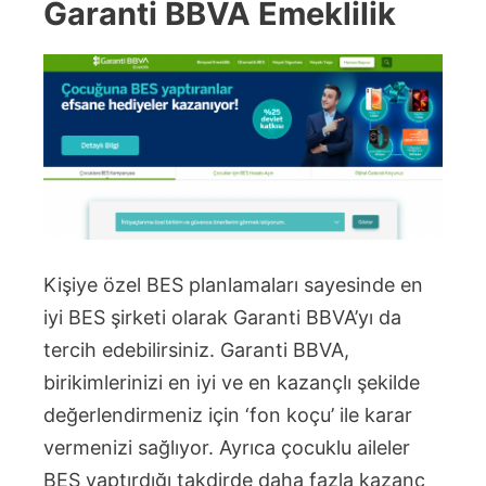
Garanti BBVA Emeklilik
Kişiye özel BES planlamaları sayesinde en
iyi BES şirketi olarak Garanti BBVA’yı da
tercih edebilirsiniz. Garanti BBVA,
birikimlerinizi en iyi ve en kazançlı şekilde
değerlendirmeniz için ‘fon koçu’ ile karar
vermenizi sağlıyor. Ayrıca çocuklu aileler
BES yaptırdığı takdirde daha fazla kazanç