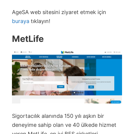
AgeSA web sitesini ziyaret etmek için
buraya
tıklayın!
MetLife
Sigortacılık alanında 150 yılı aşkın bir
deneyime sahip olan ve 40 ülkede hizmet
veren MetLife, en iyi BES şirketleri