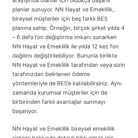
arayışında olanlar için oldukça başarılı
planlar sunuyor. NN Hayat ve Emeklilik,
bireysel müşteriler için beş farklı BES
planına sahip. Örneğin, birçok şirket yılda 4
– 6 defa fon değiştirme imkanı sunarken
NN Hayat ve Emeklilik ile yılda 12 kez fon
dağılımı değiştirilebiliyor. Bununla birlikte
NN Hayat ve Emeklilik tarafından veya sizin
tarafınızdan belirlenen ödeme
yöntemleriyle de BES’e katılabilirsiniz. Aynı
zamanda kurumsal müşteriler için de
birbirinden farklı avantajlar sunmayı
başarıyor.
NN Hayat ve Emeklilik bireysel emeklilik
sistemi hakkında detaylı bilgi almak için